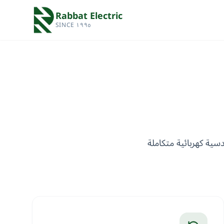
Rabbat Electric
SINCE ١٩٩٥
ية كهربائية متكاملة