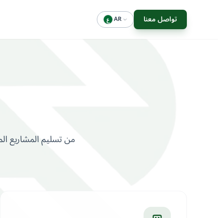
تواصل معنا
AR
ع
من تسليم المشاريع ال