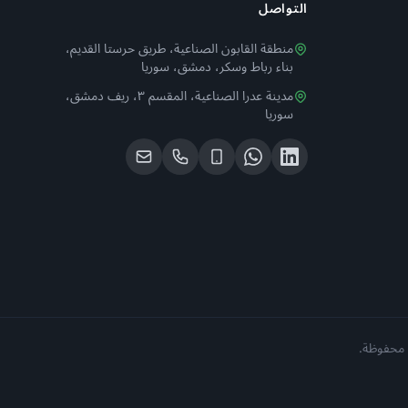
التواصل
منطقة القابون الصناعية، طريق حرستا القديم،
بناء رباط وسكر، دمشق، سوريا
مدينة عدرا الصناعية، المقسم ٣، ريف دمشق،
سوريا
 محفوظة.