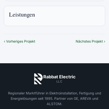
Leistungen
‹ Vorheriges Projekt
Nächstes Projekt ›
Rabbat Electric
LLC
Regionaler Marktführer in Elektroinstallation, Fertigung und
Energielösungen seit 1995. Partner von GE, AREVA und
ALSTOM.