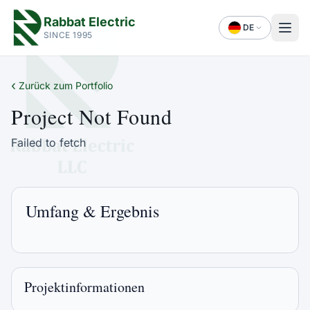
Rabbat Electric
DE
SINCE 1995
‹
Zurück zum Portfolio
Project Not Found
Failed to fetch
Umfang & Ergebnis
Projektinformationen