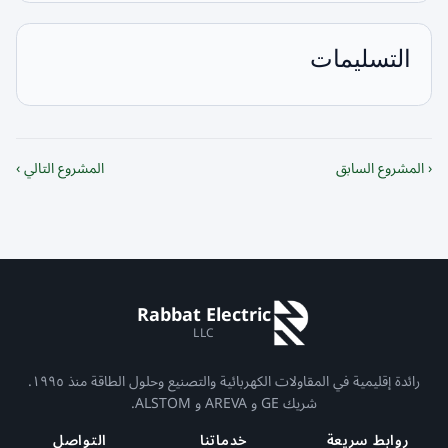
التسليمات
‹ المشروع السابق
المشروع التالي ›
Rabbat Electric
LLC
رائدة إقليمية في المقاولات الكهربائية والتصنيع وحلول الطاقة منذ ١٩٩٥.
شريك GE و AREVA و ALSTOM.
روابط سريعة
خدماتنا
التواصل