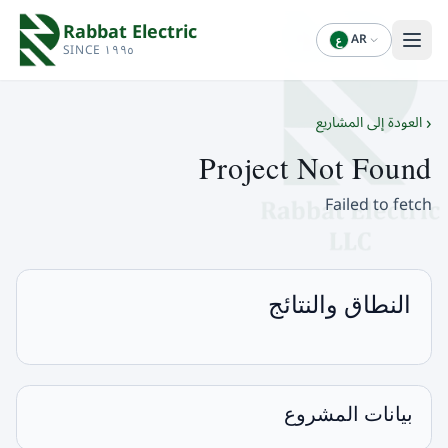
Rabbat Electric
AR
ع
SINCE ١٩٩٥
‹
العودة إلى المشاريع
Project Not Found
Failed to fetch
النطاق والنتائج
بيانات المشروع