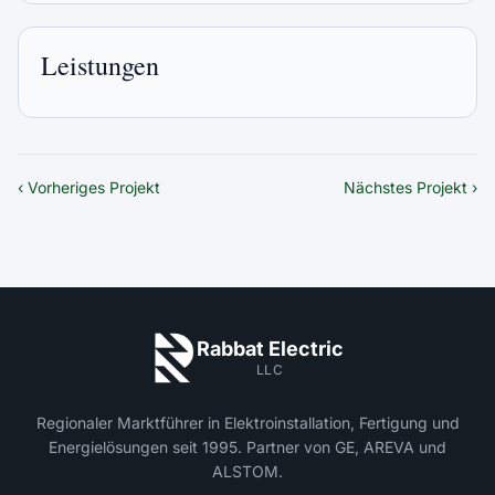
Leistungen
‹ Vorheriges Projekt
Nächstes Projekt ›
Rabbat Electric
LLC
Regionaler Marktführer in Elektroinstallation, Fertigung und
Energielösungen seit 1995. Partner von GE, AREVA und
ALSTOM.