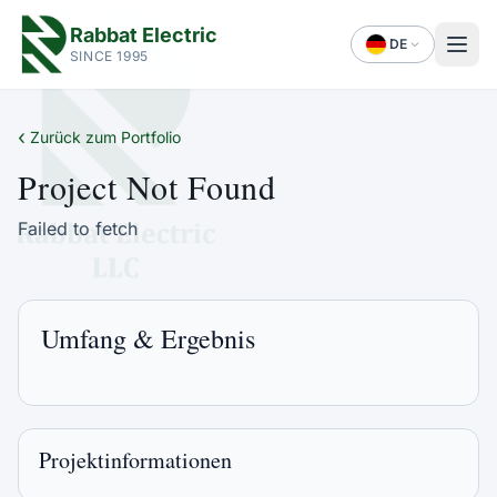
Rabbat Electric
DE
SINCE 1995
‹
Zurück zum Portfolio
Project Not Found
Failed to fetch
Umfang & Ergebnis
Projektinformationen