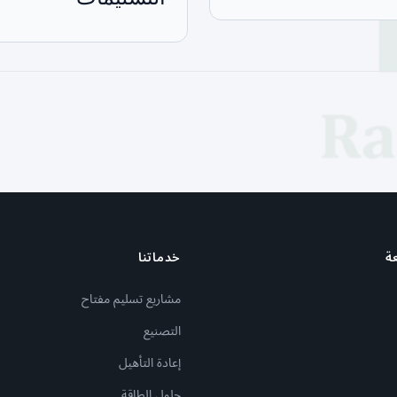
ة
خدماتنا
مشاريع تسليم مفتاح
التصنيع
إعادة التأهيل
حلول الطاقة