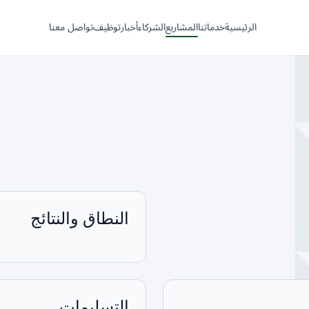
الرئيسية
خدماتنا
المشاريع
الشركاء
أخبار
توظيف
تواصل معنا
النطاق والنتائج
التسليمات