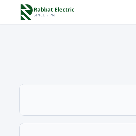
Rabbat Electric
SINCE ١٩٩٥