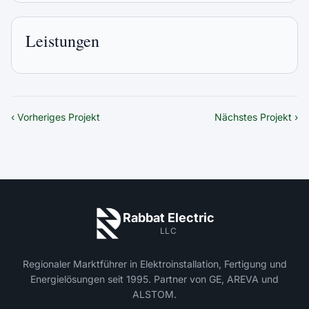
Leistungen
‹ Vorheriges Projekt
Nächstes Projekt ›
Rabbat Electric
LLC
Regionaler Marktführer in Elektroinstallation, Fertigung und
Energielösungen seit 1995. Partner von GE, AREVA und
ALSTOM.