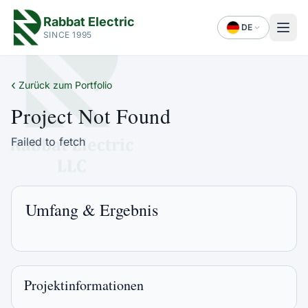
Rabbat Electric
DE
SINCE 1995
‹
Zurück zum Portfolio
Project Not Found
Failed to fetch
Umfang & Ergebnis
Projektinformationen