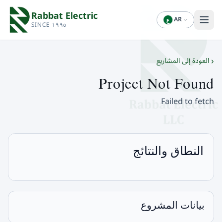
Rabbat Electric
AR
ع
SINCE ١٩٩٥
‹
العودة إلى المشاريع
Project Not Found
Failed to fetch
النطاق والنتائج
بيانات المشروع