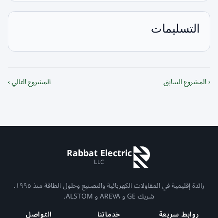
التسليمات
‹ المشروع السابق
المشروع التالي ›
Rabbat Electric
LLC
رائدة إقليمية في المقاولات الكهربائية والتصنيع وحلول الطاقة منذ ١٩٩٥.
شريك GE و AREVA و ALSTOM.
روابط سريعة
خدماتنا
التواصل