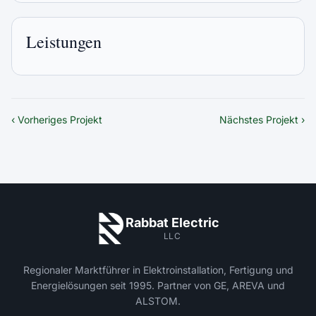
Leistungen
‹ Vorheriges Projekt
Nächstes Projekt ›
Rabbat Electric
LLC
Regionaler Marktführer in Elektroinstallation, Fertigung und
Energielösungen seit 1995. Partner von GE, AREVA und
ALSTOM.