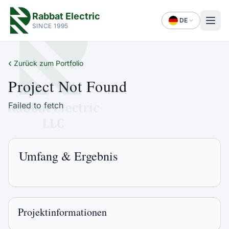
Rabbat Electric
DE
SINCE 1995
‹
Zurück zum Portfolio
Project Not Found
Failed to fetch
Umfang & Ergebnis
Projektinformationen