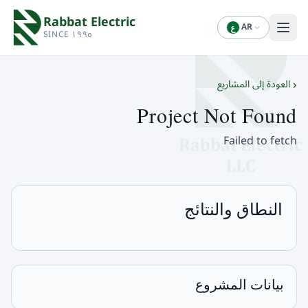
Rabbat Electric
AR
ع
SINCE ١٩٩٥
‹
العودة إلى المشاريع
Project Not Found
Failed to fetch
النطاق والنتائج
بيانات المشروع