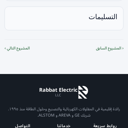
التسليمات
‹ المشروع السابق
المشروع التالي ›
Rabbat Electric
LLC
رائدة إقليمية في المقاولات الكهربائية والتصنيع وحلول الطاقة منذ ١٩٩٥.
شريك GE و AREVA و ALSTOM.
روابط سريعة
خدماتنا
التواصل